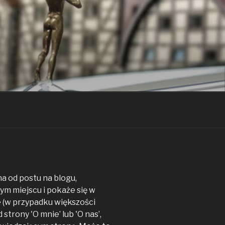
KLASYKI
na od postu na blogu,
ym miejscu i pokaże się w
 (w przypadku większości
trony 'O mnie’ lub 'O nas’,